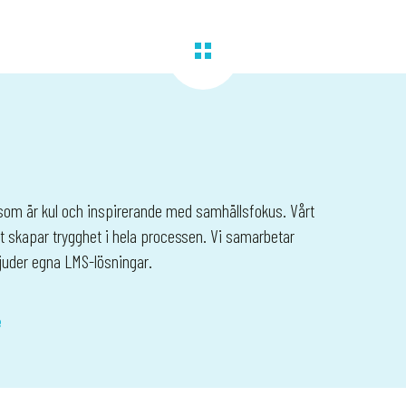
 som är kul och inspirerande med samhällsfokus. Vårt
t skapar trygghet i hela processen. Vi samarbetar
bjuder egna LMS-lösningar.
e