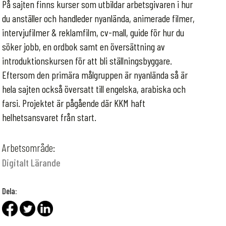
På sajten finns kurser som utbildar arbetsgivaren i hur
du anställer och handleder nyanlända, animerade filmer,
intervjufilmer & reklamfilm, cv-mall, guide för hur du
söker jobb, en ordbok samt en översättning av
introduktionskursen för att bli ställningsbyggare.
Eftersom den primära målgruppen är nyanlända så är
hela sajten också översatt till engelska, arabiska och
farsi. Projektet är pågående där KKM haft
helhetsansvaret från start.
Arbetsområde:
Digitalt Lärande
Dela: