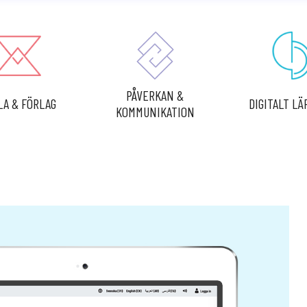
PÅVERKAN &
LA & FÖRLAG
DIGITALT L
KOMMUNIKATION