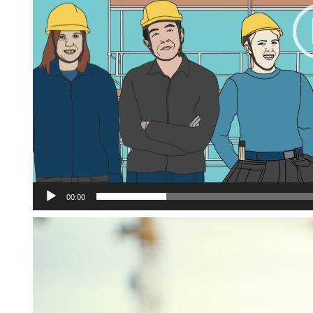
00:00
Videospelare