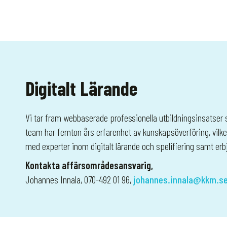
Digitalt Lärande
Vi tar fram webbaserade professionella utbildningsinsatser
team har femton års erfarenhet av kunskapsöverföring, vilke
med experter inom digitalt lärande och spelifiering samt er
Kontakta affärsområdesansvarig,
Johannes Innala, 070-492 01 96,
johannes.innala@kkm.s