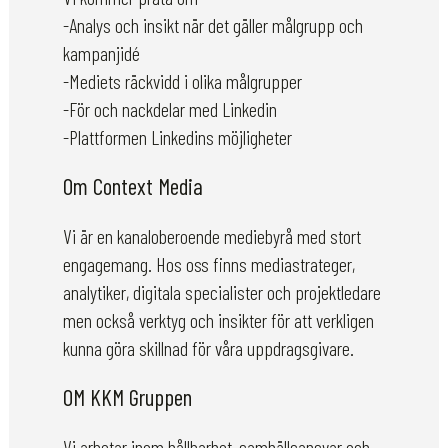
-Analys och insikt när det gäller målgrupp och
kampanjidé
-Mediets räckvidd i olika målgrupper
-För och nackdelar med Linkedin
-Plattformen Linkedins möjligheter
Om Context Media
Vi är en kanaloberoende mediebyrå med stort
engagemang. Hos oss finns mediastrateger,
analytiker, digitala specialister och projektledare
men också verktyg och insikter för att verkligen
kunna göra skillnad för våra uppdragsgivare.
OM KKM Gruppen
Vi arbetar inom hållbarhet, samhällsansvar och