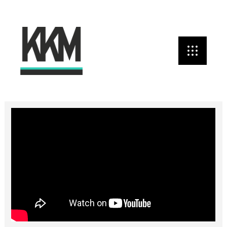
Tillbaka till KKM labs
SOCIALA MEDIA