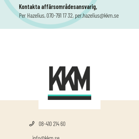
Kontakta affärsområdesansvarig,
Per Hazelius, 070-791 17 32, per.hazelius@kkm.se
08-410 214 60
info@kkm.se