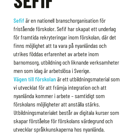
Sefif
är en nationell branschorganisation för
fristående förskolor. Sefif har skapat ett underlag
för framtida rekryteringar inom förskolan, där det
finns möjlighet att ta vara på nyanländas och
utrikes föddas erfarenhet av arbete inom
barnomsorg, utbildning och liknande verksamheter
men som idag är arbetslösa i Sverige.
Vägen till förskolan
är ett utbildningsmaterial som
vi utvecklat för att främja integration och att
nyanlända kommer i arbete – samtidigt som
förskolans möjligheter att anställa stärks.
Utbildningsmaterialet består av digitala kurser som
skapar förståelse för förskolans värdegrund och
utvecklar språkkunskaperna hos nyanlända.