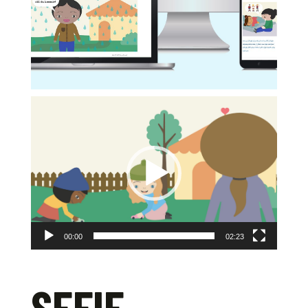
Videospelare
00:00
02:23
SEFIF