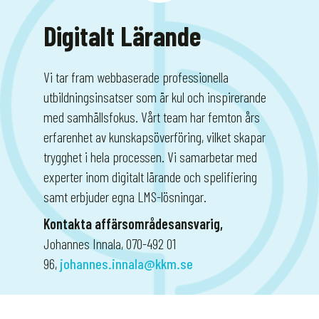
Digitalt Lärande
Vi tar fram webbaserade professionella
utbildningsinsatser som är kul och inspirerande
med samhällsfokus. Vårt team har femton års
erfarenhet av kunskapsöverföring, vilket skapar
trygghet i hela processen. Vi samarbetar med
experter inom digitalt lärande och spelifiering
samt erbjuder egna LMS-lösningar.
Kontakta affärsområdesansvarig,
Johannes Innala, 070-492 01
96,
johannes.innala@kkm.se