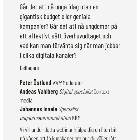
Går det att nå unga idag utan en
gigantisk budget eller geniala
kampanjer? Går det att nå ungdomar på
ett effektivt sätt överhuvudtaget och
vad kan man förvänta sig när man jobbar
i olika digitala kanaler?
Deltagare
Peter Östlund
KKM
Moderator
Andeas Vahlberg
Digital specialist
Context
media
Johannes Innala
Specialist
ungdomskommunikation
KKM
Vi vill under detta webinar hjälpa dig en liten bit
på vägen att få kunskaper om hur du väljer rätt