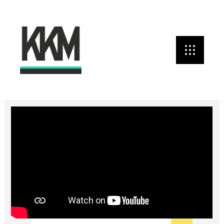
Tillbaka till KKM labs
SKOLA
KOMMUNIKATION
SOCIALA MEDIA