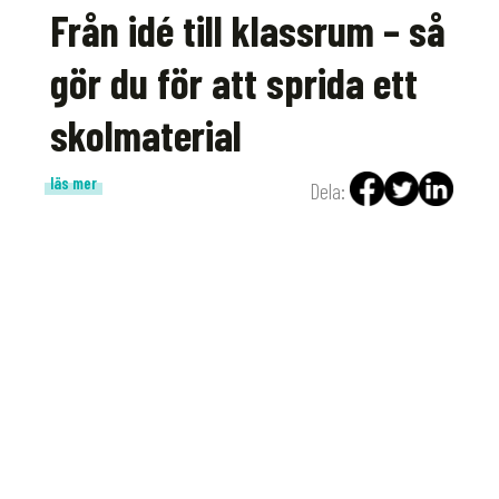
Från idé till klassrum – så
gör du för att sprida ett
skolmaterial
läs mer
Dela: