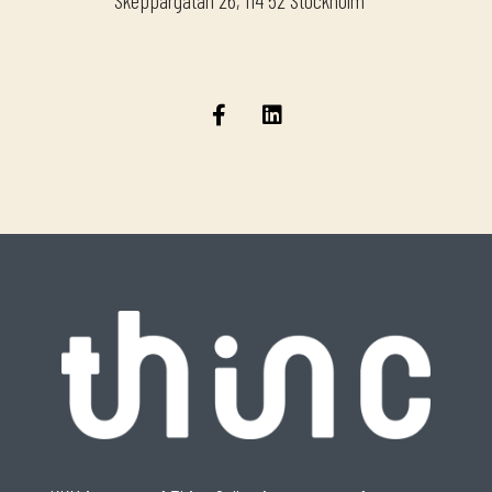
Skeppargatan 26, 114 52 Stockholm