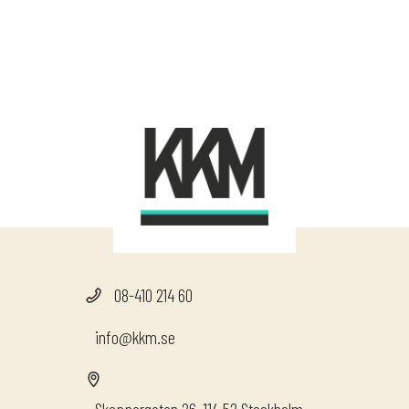
08-410 214 60
info@kkm.se