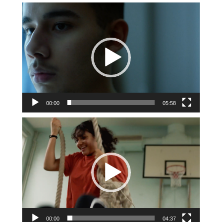
Videospelare
00:00
05:58
Videospelare
00:00
04:37