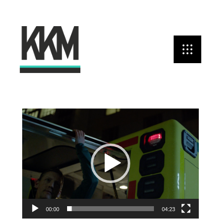
Videospelare
00:00
04:23