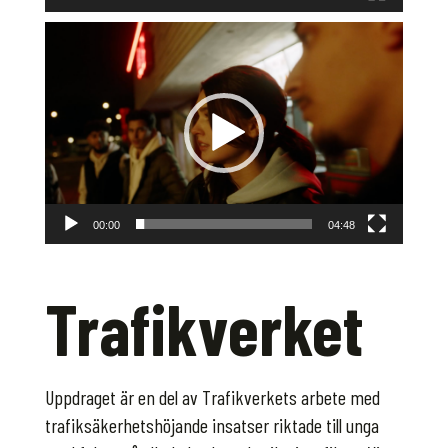
Videospelare
00:00
04:48
Trafikverket
Uppdraget är en del av Trafikverkets arbete med
trafiksäkerhetshöjande insatser riktade till unga