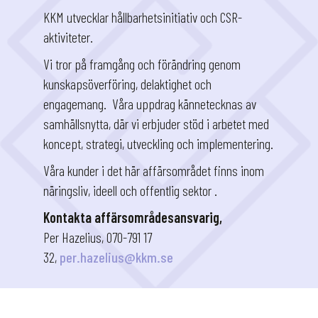
KKM utvecklar hållbarhetsinitiativ och CSR-
aktiviteter.
Vi tror på framgång och förändring genom
kunskapsöverföring, delaktighet och
engagemang. Våra uppdrag kännetecknas av
samhällsnytta, där vi erbjuder stöd i arbetet med
koncept, strategi, utveckling och implementering.
Våra kunder i det här affärsområdet finns inom
näringsliv, ideell och offentlig sektor .
Kontakta affärsområdesansvarig,
Per Hazelius, 070-791 17
32,
per.hazelius@kkm.se